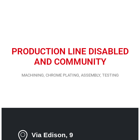
PRODUCTION LINE DISABLED
AND COMMUNITY
MACHINING, CHROME PLATING, ASSEMBLY, TESTING
Via Edison, 9