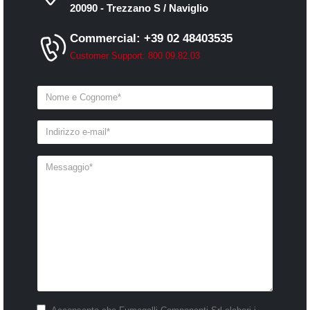
20090 - Trezzano S / Naviglio
Commercial: +39 02 48403535
Customer Support: 800 09.82.03